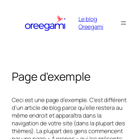
Aller
au
Le blog
contenu
Oreegami
Page d’exemple
Ceci est une page d’exemple. C’est différent
d’un article de blog parce qu’elle restera au
même endroit et apparaîtra dans la
navigation de votre site (dans la plupart des
thèmes). La plupart des gens commencent
par une page « À propos » qui les présente